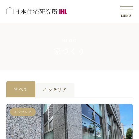
BLOG
家づくり
すべて
インテリア
インテリア