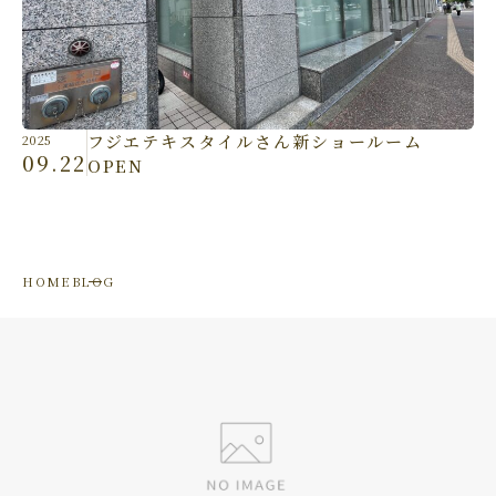
フジエテキスタイルさん新ショールーム
2025
09.22
OPEN
HOME
BLOG